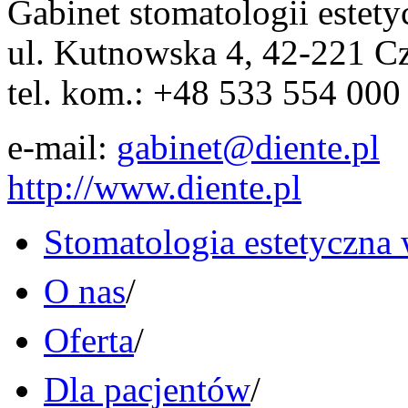
Gabinet stomatologii este
ul. Kutnowska 4, 42-221 C
tel. kom.: +48 533 554 000
e-mail:
gabinet@diente.pl
http://www.diente.pl
Stomatologia estetyczna
O nas
/
Oferta
/
Dla pacjentów
/