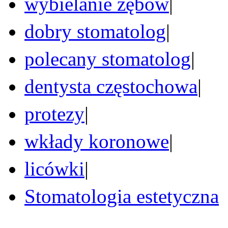
wybielanie zębów
|
dobry stomatolog
|
polecany stomatolog
|
dentysta częstochowa
|
protezy
|
wkłady koronowe
|
licówki
|
Stomatologia estetyczna