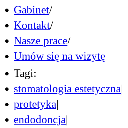
Gabinet
/
Kontakt
/
Nasze prace
/
Umów się na wizytę
Tagi:
stomatologia estetyczna
|
protetyka
|
endodoncja
|