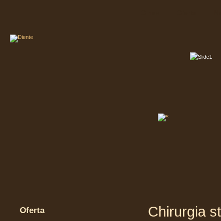
O nas
Oferta
Na
Chirurgia s
Oferta